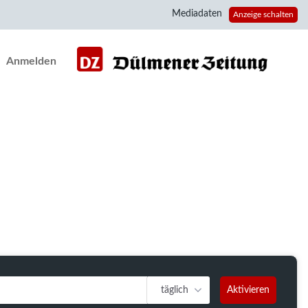
Mediadaten
Anzeige schalten
Anmelden
täglich
Aktivieren